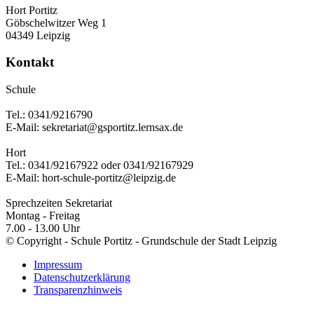
Hort Portitz
Göbschelwitzer Weg 1
04349 Leipzig
Kontakt
Schule
Tel.: 0341/9216790
E-Mail: sekretariat@gsportitz.lernsax.de
Hort
Tel.: 0341/92167922 oder 0341/92167929
E-Mail: hort-schule-portitz@leipzig.de
Sprechzeiten Sekretariat
Montag - Freitag
7.00 - 13.00 Uhr
© Copyright - Schule Portitz - Grundschule der Stadt Leipzig
Impressum
Datenschutzerklärung
Transparenzhinweis