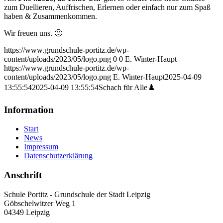
zum Duellieren, Auffrischen, Erlernen oder einfach nur zum Spaß
haben & Zusammenkommen.
Wir freuen uns. 🙂
https://www.grundschule-portitz.de/wp-
content/uploads/2023/05/logo.png
0
0
E. Winter-Haupt
https://www.grundschule-portitz.de/wp-
content/uploads/2023/05/logo.png
E. Winter-Haupt
2025-04-09
13:55:54
2025-04-09 13:55:54
Schach für Alle♟️
Information
Start
News
Impressum
Datenschutzerklärung
Anschrift
Schule Portitz - Grundschule der Stadt Leipzig
Göbschelwitzer Weg 1
04349 Leipzig