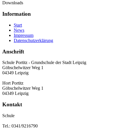
Downloads
Information
Start
News
Impressum
Datenschutzerklärung
Anschrift
Schule Portitz - Grundschule der Stadt Leipzig
Göbschelwitzer Weg 1
04349 Leipzig
Hort Portitz
Göbschelwitzer Weg 1
04349 Leipzig
Kontakt
Schule
Tel.: 0341/9216790