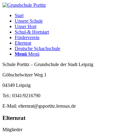
Start
Unsere Schule
Unser Hort
Schul-& Hortstart
Förderverein
Elternrat
Deutsche Schachschule
Menü
Menü
Schule Portitz – Grundschule der Stadt Leipzig
Göbschelwitzer Weg 1
04349 Leipzig
Tel.: 0341/9216790
E-Mail: elternrat@gsportitz.lernsax.de
Elternrat
Mitglieder