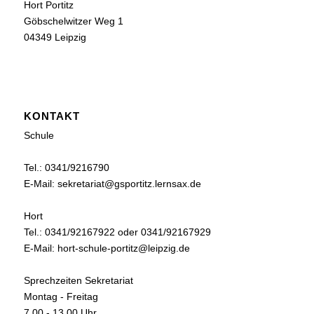
Hort Portitz
Göbschelwitzer Weg 1
04349 Leipzig
KONTAKT
Schule
Tel.: 0341/9216790
E-Mail: sekretariat@gsportitz.lernsax.de
Hort
Tel.: 0341/92167922 oder 0341/92167929
E-Mail: hort-schule-portitz@leipzig.de
Sprechzeiten Sekretariat
Montag - Freitag
7.00 - 13.00 Uhr